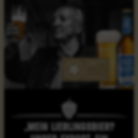
„mein lieblingsbier?
unser export. ein