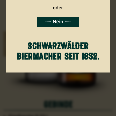
oder
Nein
schwarzwälder
biermacher seit 1852.
gebinde