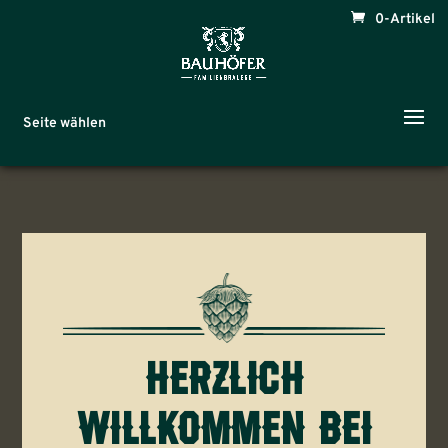
0-Artikel
Seite wählen
bauhöfer
herzlich
export
willkommen bei