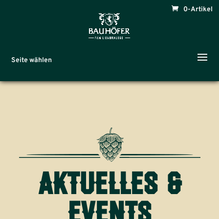
0-Artikel
Seite wählen
aktuelles &
events