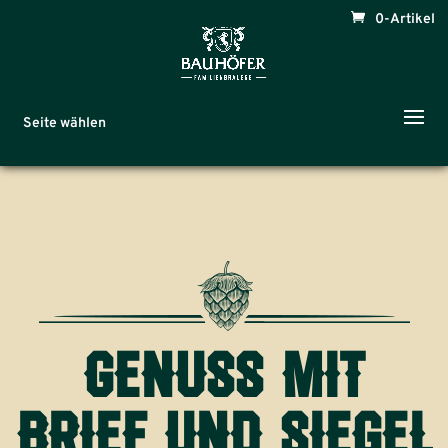
0-Artikel
Seite wählen
genuss mit
brief und siegel